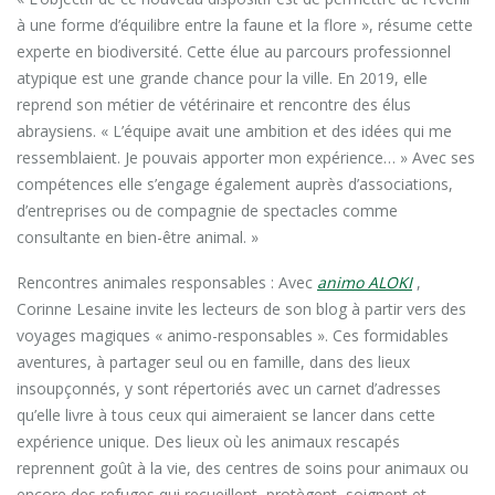
à une forme d’équilibre entre la faune et la flore », résume cette
experte en biodiversité. Cette élue au parcours professionnel
atypique est une grande chance pour la ville. En 2019, elle
reprend son métier de vétérinaire et rencontre des élus
abraysiens. « L’équipe avait une ambition et des idées qui me
ressemblaient. Je pouvais apporter mon expérience… » Avec ses
compétences elle s’engage également auprès d’associations,
d’entreprises ou de compagnie de spectacles comme
consultante en bien-être animal. »
Rencontres animales responsables : Avec
animo ALOKI
,
Corinne Lesaine invite les lecteurs de son blog à partir vers des
voyages magiques « animo-responsables ». Ces formidables
aventures, à partager seul ou en famille, dans des lieux
insoupçonnés, y sont répertoriés avec un carnet d’adresses
qu’elle livre à tous ceux qui aimeraient se lancer dans cette
expérience unique. Des lieux où les animaux rescapés
reprennent goût à la vie, des centres de soins pour animaux ou
encore des refuges qui recueillent, protègent, soignent et